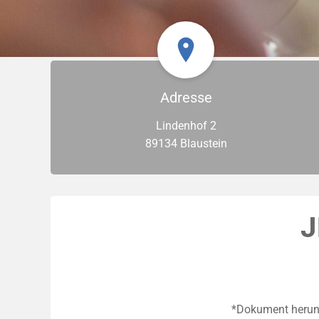
Adresse
Lindenhof 2
89134 Blaustein
J
*Dokument herunte