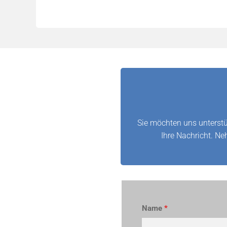
Sie möchten uns unterstü
Ihre Nachricht. Ne
Name
*