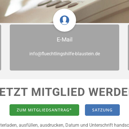
E-Mail
info@fluechtlingshilfe-blaustein.de
ETZT MITGLIED WERD
ZUM MITGLIEDSANTRAG*
SATZUNG
rladen, ausfüllen, ausdrucken, Datum und Unterschrift handsch