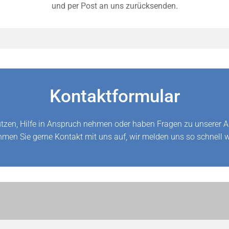
und per Post an uns zurücksenden.
Kontaktformular
tzen, Hilfe in Anspruch nehmen oder haben Fragen zu unserer Ar
hmen Sie gerne Kontakt mit uns auf, wir melden uns so schnell 