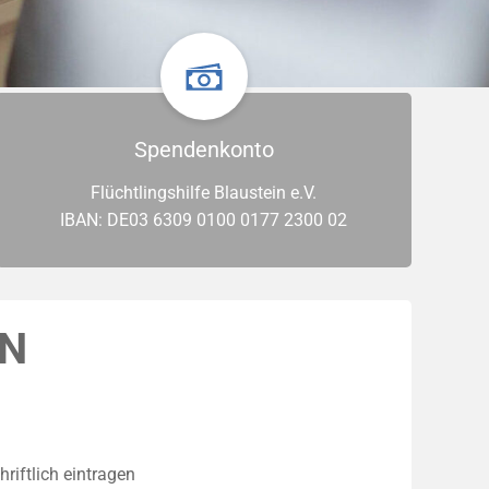
Spendenkonto
Flüchtlingshilfe Blaustein e.V.
IBAN: DE03 6309 0100 0177 2300 02
EN
riftlich eintragen