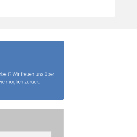
beit? Wir freuen uns über
wie möglich zurück.