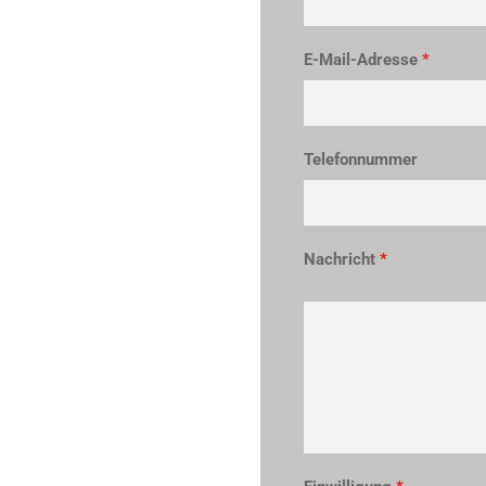
E-Mail-Adresse
*
Telefonnummer
Nachricht
*